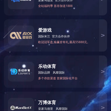
煤炭
划，让物流公司
夜轰鸣的高速工
在“紧日子”
补磨损的轮胎，
更多时间，确保
在“苦日子”
那是物流人精神
造条件”的豪情
的本能。
电 话：0391-6701389
安全，是我
传 真：0391-6701331
应答，都是对生
邮 编：459001
精准的弧线——
邮 箱：jymybgs@163.com
此刻，站在
销售电话：0391-6701315
高速公路上车流
地 址：河南省济源市克井镇
与活力。