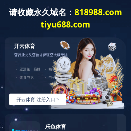
开云足球体育（中国）官方网站