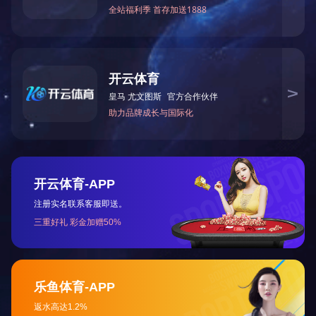
10月25日下午，
卫钢参加了汇报演出
这次机关管理人员军
员素质，树立机关良
家的体质和体魄、增
通过这次活动，对机
合理安排部室的日常
这次军训活动，创新