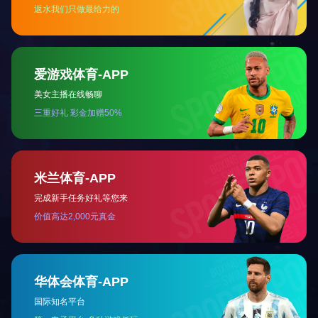
背诵应知应会知识，
公仆意识。
汇报演出结束后，齐
治活动为契机，以这
用，确保“满浮散懒庸
上一篇：
变电所维修
下一篇：
2011年
关闭
版权所有 © 开云足球体育（中国）官方网站 电话：0391-6701389 传