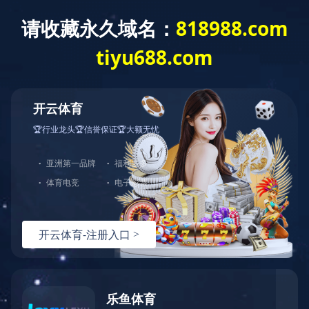
开云足球体育（中国）官方网站